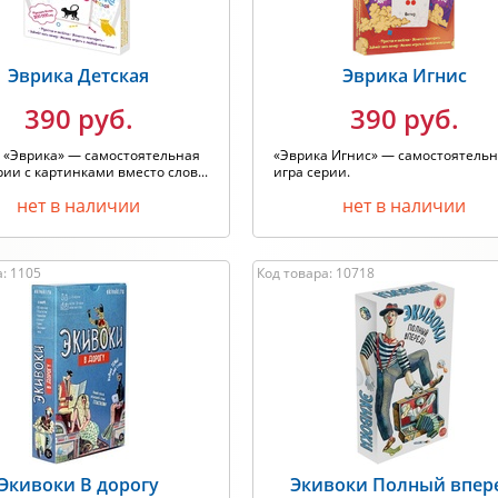
Эврика Детская
Эврика Игнис
390 руб.
390 руб.
 «Эврика» — самостоятельная
«Эврика Игнис» — самостоятель
рии с картинками вместо слов...
игра серии.
нет в наличии
нет в наличии
: 1105
Код товара: 10718
Экивоки В дорогу
Экивоки Полный впер