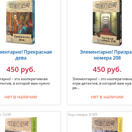
ментарно! Прекрасная
Элементарно! Призра
дева
номера 208
450 руб.
450 руб.
арно! – это кооперативная
Элементарно! – это кооперативн
тектив, в которой вам нужно
игра-детектив, в которой вам ну
ра...
нет в наличии
нет в наличии
: 5338
Код товара: 6189