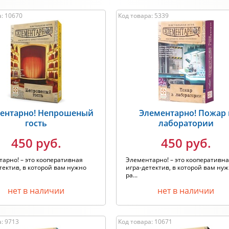
а: 10670
Код товара: 5339
ентарно! Непрошеный
Элементарно! Пожар 
гость
лаборатории
450 руб.
450 руб.
арно! – это кооперативная
Элементарно! – это кооперативн
тектив, в которой вам нужно
игра-детектив, в которой вам ну
ра...
нет в наличии
нет в наличии
: 9713
Код товара: 10671