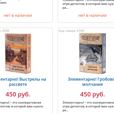
ками.
игра-детектив, в которой вам ну
ра...
нет в наличии
нет в наличии
: 6506
Код товара: 6188
ентарно! Выстрелы на
Элементарно! Гробов
рассвете
молчание
450 руб.
450 руб.
арно! – это кооперативная
Элементарно! – это кооперативн
тектив, в которой вам нужно
игра-детектив, в которой вам ну
ра...