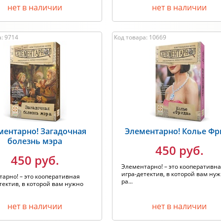
нет в наличии
нет в наличии
: 9714
Код товара: 10669
ментарно! Загадочная
Элементарно! Колье Фр
болезнь мэра
450 руб.
450 руб.
Элементарно! – это кооперативн
игра-детектив, в которой вам ну
арно! – это кооперативная
ра...
тектив, в которой вам нужно
нет в наличии
нет в наличии