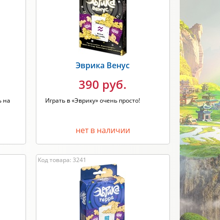
Новинка
Скидки
ПРИМЕНИТЬ
Эврика Венус
390 руб.
ь на
Играть в «Эврику» очень просто!
нет в наличии
Код товара: 3241