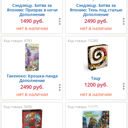
Сэндзюцу. Битва за
Сэндзюцу. Битва за
Японию: Призрак в ночи
Японию: Тень под сталью
Дополнение
Дополнение
1490 руб.
2490 руб.
нет в наличии
нет в наличии
Код товара: 4783
Код товара: 12280
Такеноко: Крошка-панда
Тацу
Дополнение
1200 руб.
2490 руб.
нет в наличии
нет в наличии
Код товара: 9696
Код товара: 11171