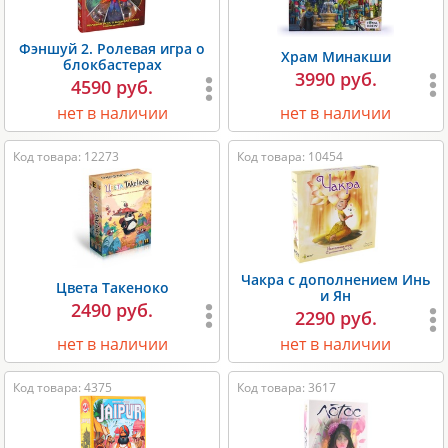
Фэншуй 2. Ролевая игра о
Храм Минакши
блокбастерах
3990 руб.
4590 руб.
нет в наличии
нет в наличии
Код товара: 12273
Код товара: 10454
Чакра с дополнением Инь
Цвета Такеноко
и Ян
2490 руб.
2290 руб.
нет в наличии
нет в наличии
Код товара: 4375
Код товара: 3617