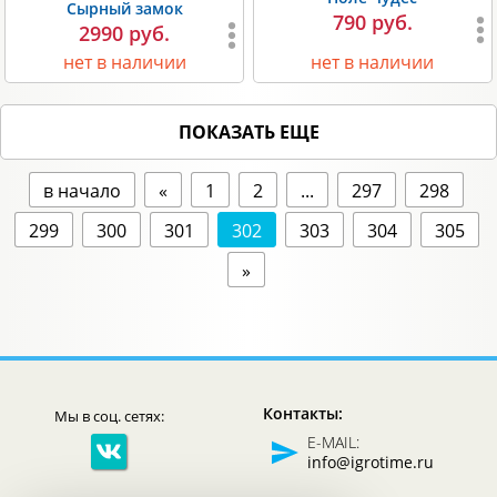
Сырный замок
790 руб.
2990 руб.
нет в наличии
нет в наличии
ПОКАЗАТЬ ЕЩЕ
в начало
«
1
2
...
297
298
299
300
301
302
303
304
305
»
Контакты:
Мы в соц. сетях:
E-MAIL:
info@igrotime.ru