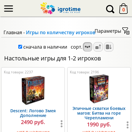
-->
0
Параметры
Главная
-
Игры по количеству игроков
сначала в наличии
сорт.
Настольные игры для 1-2 игроков
Код товара: 2237
Код товара: 2196
Эпичные схватки боевых
Descent: Логово Змея
магов: Битва на горе
Дополнение
Черепламени
2490 руб.
1990 руб.