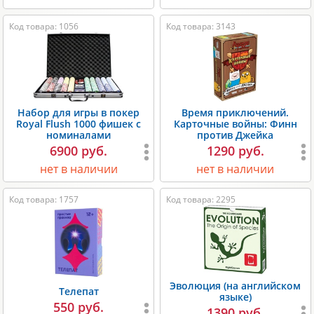
Код товара: 1056
Код товара: 3143
Набор для игры в покер
Время приключений.
Royal Flush 1000 фишек с
Карточные войны: Финн
номиналами
против Джейка
6900 руб.
1290 руб.
нет в наличии
нет в наличии
Код товара: 1757
Код товара: 2295
Эволюция (на английском
Телепат
языке)
550 руб.
1390 руб.