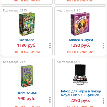
нет в наличии
нет в наличии
Код товара: 2195
Код товара: 2186
Фотолео
Накося выкуси
1190 руб.
1290 руб.
нет в наличии
нет в наличии
Код товара: 2177
Код товара: 1297
Набор для игры в покер
Fluxx Зомби
Royal Flush 100 фишек
990 руб.
2290 руб.
нет в наличии
нет в наличии