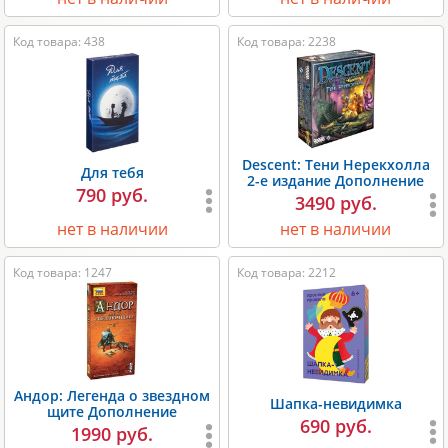
Код товара: 438
Код товара: 2238
Descent: Тени Нерекхолла
Для тебя
2-е издание Дополнение
790 руб.
3490 руб.
нет в наличии
нет в наличии
Код товара: 1247
Код товара: 2212
Андор: Легенда о звездном
Шапка-невидимка
щите Дополнение
690 руб.
1990 руб.