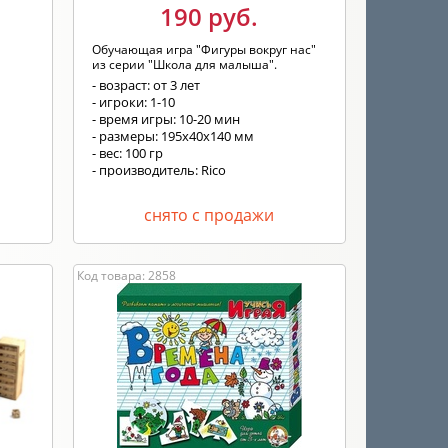
190 руб.
Обучающая игра "Фигуры вокруг нас"
я
из серии "Школа для малыша".
- возраст: от 3 лет
- игроки: 1-10
- время игры: 10-20 мин
- размеры: 195х40х140 мм
- вес: 100 гр
- производитель: Rico
снято с продажи
Код товара: 2858