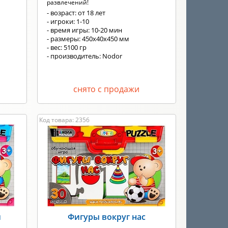
развлечений!
- возраст: от 18 лет
- игроки: 1-10
- время игры: 10-20 мин
- размеры: 450х40х450 мм
- вес: 5100 гр
- производитель: Nodor
снято с продажи
Код товара: 2356
й
Фигуры вокруг нас