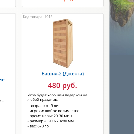
Код товара: 1015
Башня-2 (Дженга)
ие
480 руб.
Игра будет хорошим подарком на
любой праздник.
 -
- возраст: от 3 лет
- игроки: любое количество
- время игры: 20-30 мин
- размеры: 200x70x80 мм
- вес: 670 гр