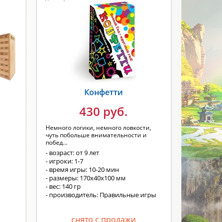
Конфетти
)
430 руб.
Немного логики, немного ловкости,
чуть побольше внимательности и
побед...
- возраст: от 9 лет
- игроки: 1-7
- время игры: 10-20 мин
- размеры: 170х40х100 мм
- вес: 140 гр
- производитель: Правильные игры
снято с продажи