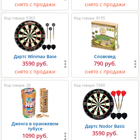
снято с продажи
снято с продажи
Код товара: 5363
Код товара: 8195
Дартс Winmau Base
Слововед
3590 руб.
790 руб.
снято с продажи
снято с продажи
Код товара: 26
Код товара: 5360
Дженга в оранжевом
Дартс Nodor Basic
тубусе
3590 руб.
1090 руб.