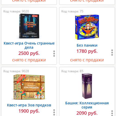
снято с продажи
снято с продажи
Код товара: 9020
Код товара: 75
Квест-игра Очень странные
Без паники
дела
1780 руб.
2500 руб.
снято с продажи
снято с продажи
Код товара: 9028
Код товара: 85
Башня: Коллекционная
Квест-игра Зов предков
серия
1900 руб.
2090 руб.