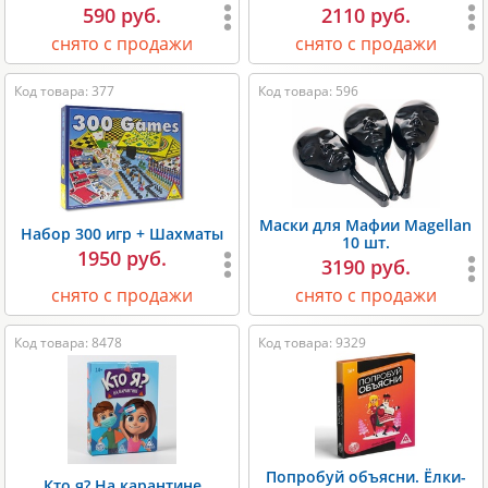
590 руб.
2110 руб.
снято с продажи
снято с продажи
Код товара: 377
Код товара: 596
Маски для Мафии Magellan
Набор 300 игр + Шахматы
10 шт.
1950 руб.
3190 руб.
снято с продажи
снято с продажи
Код товара: 8478
Код товара: 9329
Попробуй объясни. Ёлки-
Кто я? На карантине