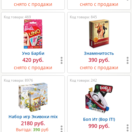
снято с продажи
снято с продажи
Код товара: 469
Код товара: 845
Уно Барби
Знаменитость
420 руб.
390 руб.
снято с продажи
снято с продажи
Код товара: 8976
Код товара: 242
Набор игр Экивоки mix
Боп Ит (Bop IT!)
2180 руб.
990 руб.
Выгода:
390
руб