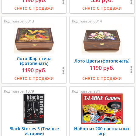
снято с продажи
снято с продажи
Код товара: 8013
Код товара: 8014
Лото Жар птица
Лото Цветы (фотопечать)
(фотопечать)
1190 руб.
1190 руб.
снято с продажи
снято с продажи
Код товара: 1379
Код товара: 984
Black Stories 5 (Темные
Набор из 200 настольных
истории)
игр