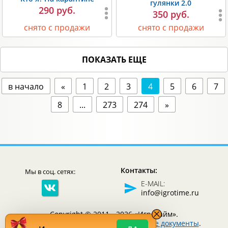
гулянки 2.0
290 руб.
350 руб.
снято с продажи
снято с продажи
ПОКАЗАТЬ ЕЩЕ
в начало
«
1
2
3
4
5
6
7
8
...
273
274
»
Контакты:
Мы в соц. сетях:
E-MAIL:
info@igrotime.ru
Copyright © 2011 - 2026 «Игротайм».
Все права защищены.
Юридические документы
.