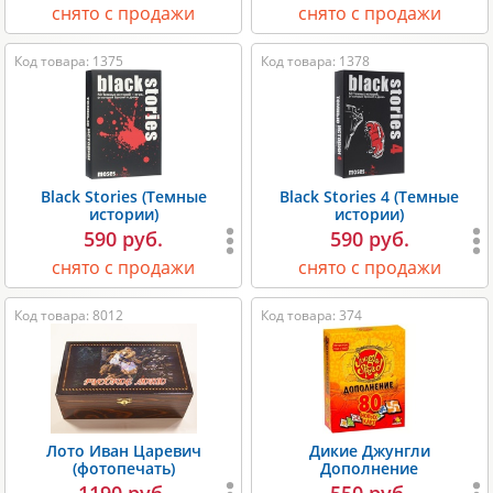
снято с продажи
снято с продажи
Код товара: 1375
Код товара: 1378
Black Stories (Темные
Black Stories 4 (Темные
истории)
истории)
590 руб.
590 руб.
снято с продажи
снято с продажи
Код товара: 8012
Код товара: 374
Лото Иван Царевич
Дикие Джунгли
(фотопечать)
Дополнение
1190 руб.
550 руб.