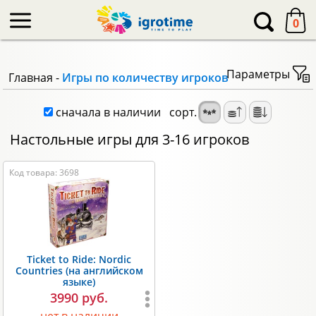
-->
0
Параметры
Главная
-
Игры по количеству игроков
сначала в наличии
сорт.
Настольные игры для 3-16 игроков
Код товара: 3698
Ticket to Ride: Nordic
Countries (на английском
языке)
3990 руб.