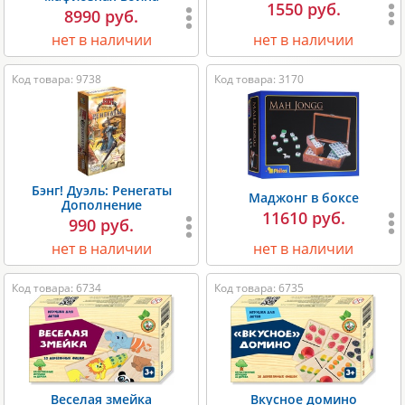
1550 руб.
8990 руб.
нет в наличии
нет в наличии
Код товара: 9738
Код товара: 3170
Бэнг! Дуэль: Ренегаты
Маджонг в боксе
Дополнение
11610 руб.
990 руб.
нет в наличии
нет в наличии
Код товара: 6734
Код товара: 6735
Веселая змейка
Вкусное домино