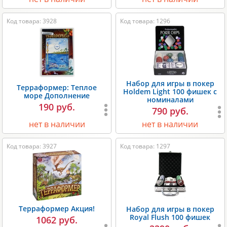
Код товара: 3928
Код товара: 1296
Набор для игры в покер
Терраформер: Теплое
Holdem Light 100 фишек с
море Дополнение
номиналами
190 руб.
790 руб.
нет в наличии
нет в наличии
Код товара: 3927
Код товара: 1297
Терраформер Акция!
Набор для игры в покер
Royal Flush 100 фишек
1062 руб.