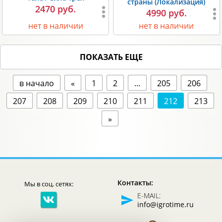
страны (Локализация)
2470 руб.
4990 руб.
нет в наличии
нет в наличии
ПОКАЗАТЬ ЕЩЕ
в начало
«
1
2
...
205
206
207
208
209
210
211
212
213
»
Контакты:
Мы в соц. сетях:
E-MAIL:
info@igrotime.ru