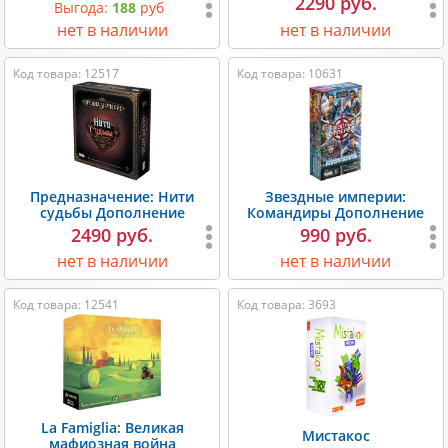
2290 руб.
Выгода:
188
руб
нет в наличии
нет в наличии
Код товара: 12517
Код товара: 10631
Предназначение: Нити
Звездные империи:
судьбы Дополнение
Командиры Дополнение
2490 руб.
990 руб.
нет в наличии
нет в наличии
Код товара: 12541
Код товара: 3693
La Famiglia: Великая
Мистакос
мафиозная война