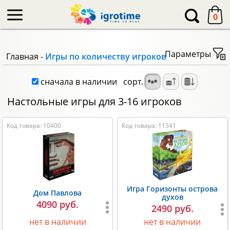
-->
0
Параметры
Главная
-
Игры по количеству игроков
сначала в наличии
сорт.
Настольные игры для 3-16 игроков
Код товара: 10400
Код товара: 11341
Игра Горизонты острова
Дом Павлова
духов
4090 руб.
2490 руб.
нет в наличии
нет в наличии