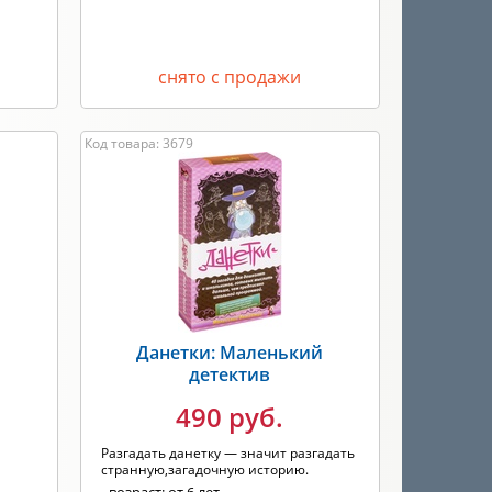
снято с продажи
Код товара: 3679
Данетки: Маленький
детектив
490 руб.
Разгадать данетку — значит разгадать
странную,загадочную историю.