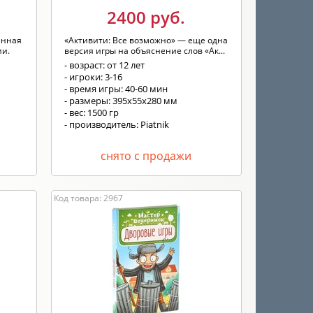
2400 руб.
енная
«Активити: Все возможно» — еще одна
ии.
версия игры на объяснение слов «Ак...
- возраст: от 12 лет
- игроки: 3-16
- время игры: 40-60 мин
- размеры: 395x55x280 мм
- вес: 1500 гр
- производитель: Piatnik
снято с продажи
Код товара: 2967