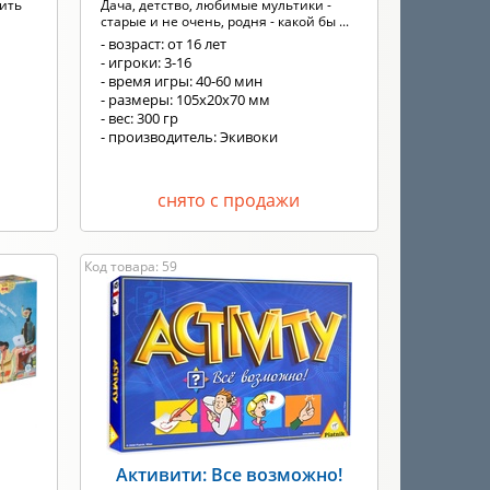
нить
Дача, детство, любимые мультики -
старые и не очень, родня - какой бы ...
- возраст: от 16 лет
- игроки: 3-16
- время игры: 40-60 мин
- размеры: 105х20х70 мм
- вес: 300 гр
- производитель: Экивоки
снято с продажи
Код товара: 59
е
Активити: Все возможно!