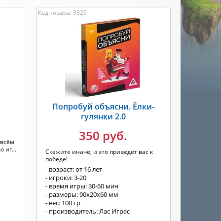
Код товара: 9329
Попробуй объясни. Ёлки-
гулянки 2.0
350 руб.
 всём
 иг...
Скажите иначе, и это приведёт вас к
победе!
- возраст: от 16 лет
- игроки: 3-20
- время игры: 30-60 мин
- размеры: 90х20х60 мм
- вес: 100 гр
- производитель: Лас Играс