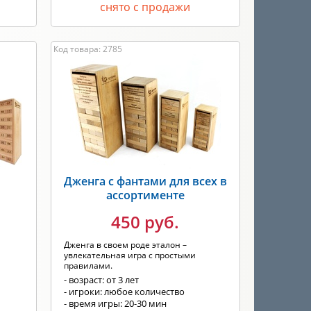
снято с продажи
Код товара: 2785
Дженга с фантами для всех в
)
ассортименте
450 руб.
Дженга в своем роде эталон –
увлекательная игра с простыми
правилами.
- возраст: от 3 лет
- игроки: любое количество
- время игры: 20-30 мин