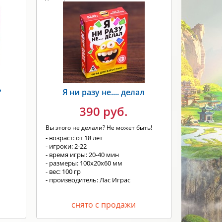
?
Я ни разу не.... делал
390 руб.
Вы этого не делали? Не может быть!
- возраст: от 18 лет
- игроки: 2-22
- время игры: 20-40 мин
- размеры: 100х20х60 мм
- вес: 100 гр
- производитель: Лас Играс
снято с продажи