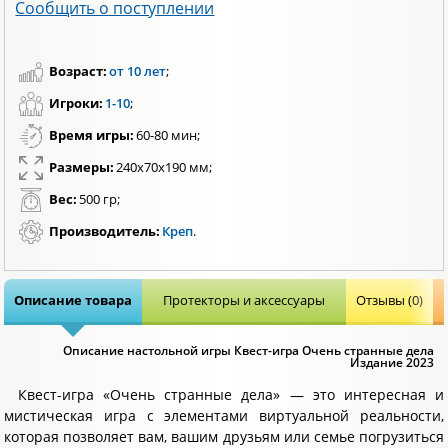
Сообщить о поступлении
Возраст:
от 10 лет
;
Игроки:
1-10
;
Время игры:
60-80 мин;
Размеры:
240х70х190 мм;
Вес:
500 гр;
Производитель:
Креп
.
Описание товара
Протекторы и аксессуары
Отзывы (0)
Описание настольной игры Квест-игра Очень странные дела
Издание 2023
Квест-игра «Очень странные дела» — это интересная и
мистическая игра с элементами виртуальной реальности,
которая позволяет вам, вашим друзьям или семье погрузиться