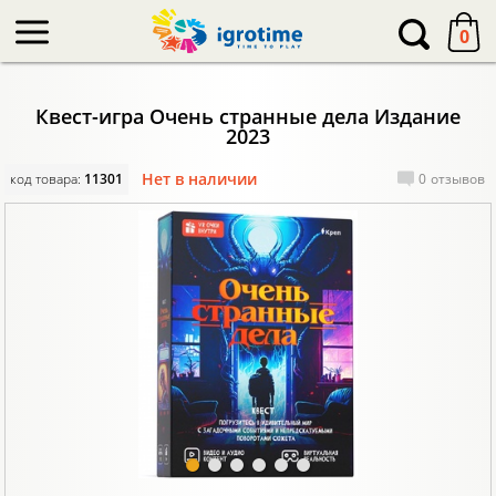
-->
0
Квест-игра Очень странные дела Издание
2023
Нет в наличии
код товара:
11301
0
отзывов