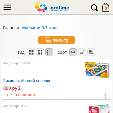
-->
0
Главная
-
Малыши 0-3 года
Фильтр
вид:
сорт:
Код товара: 10178
Рикошет. Меткий стрелок
890 руб.
нет в наличии
Возраст:
от 3 лет
;
Код товара: 9327
Игроки:
2
;