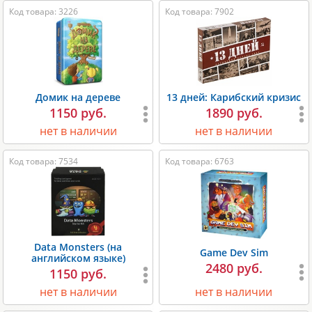
Код товара: 3226
Код товара: 7902
Домик на дереве
13 дней: Карибский кризис
1150 руб.
1890 руб.
нет в наличии
нет в наличии
Код товара: 7534
Код товара: 6763
Data Monsters (на
Game Dev Sim
английском языке)
2480 руб.
1150 руб.
нет в наличии
нет в наличии