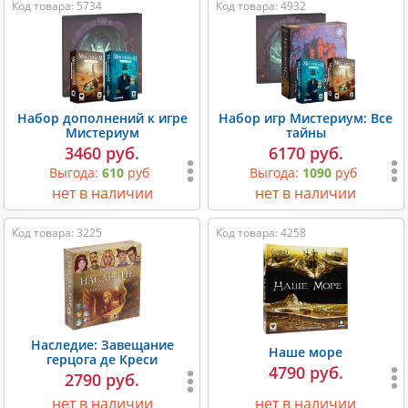
Код товара: 5734
Код товара: 4932
Набор дополнений к игре
Набор игр Мистериум: Все
Мистериум
тайны
3460 руб.
6170 руб.
Выгода:
610
руб
Выгода:
1090
руб
нет в наличии
нет в наличии
Код товара: 3225
Код товара: 4258
Наследие: Завещание
Наше море
герцога де Креси
4790 руб.
2790 руб.
нет в наличии
нет в наличии