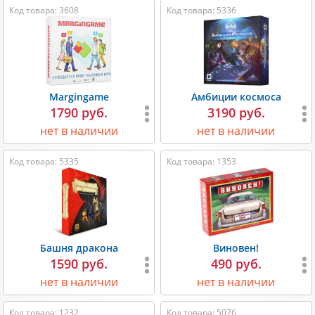
Код товара: 3608
Код товара: 5336
Margingame
Амбиции космоса
1790 руб.
3190 руб.
нет в наличии
нет в наличии
Код товара: 5335
Код товара: 1353
Башня дракона
Виновен!
1590 руб.
490 руб.
нет в наличии
нет в наличии
Код товара: 1232
Код товара: 5076