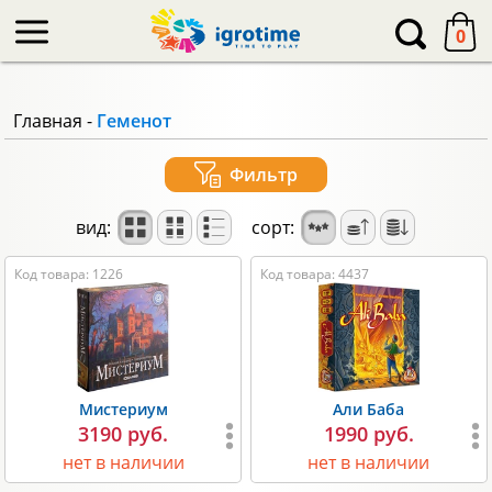
-->
0
Главная
-
Геменот
Фильтр
вид:
сорт:
Код товара: 1226
Код товара: 4437
Мистериум
Али Баба
3190 руб.
1990 руб.
нет в наличии
нет в наличии