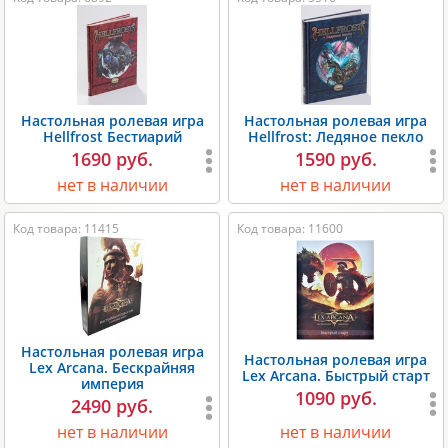
Настольная ролевая игра
Настольная ролевая игра
Hellfrost Бестиарий
Hellfrost: Ледяное пекло
1690 руб.
1590 руб.
нет в наличии
нет в наличии
Код товара: 11415
Код товара: 11600
Настольная ролевая игра
Настольная ролевая игра
Lex Arcana. Бескрайняя
Lex Arcana. Быстрый старт
империя
1090 руб.
2490 руб.
нет в наличии
нет в наличии