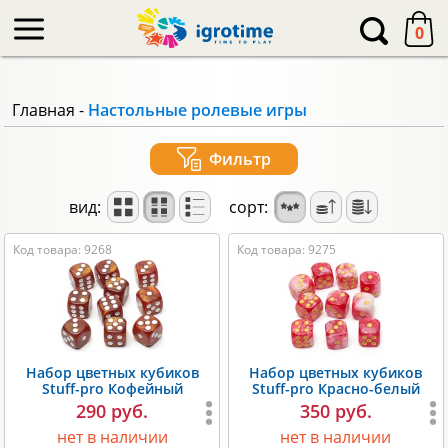
-->
0
Главная
-
Настольные ролевые игры
Фильтр
вид:
сорт:
Код товара: 9268
Код товара: 9275
Набор цветных кубиков
Набор цветных кубиков
Stuff-pro Кофейный
Stuff-pro Красно-белый
290 руб.
350 руб.
нет в наличии
нет в наличии