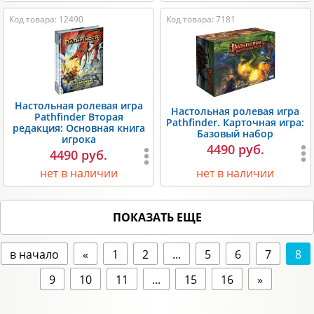
Код товара: 12490
Код товара: 7181
Настольная ролевая игра
Настольная ролевая игра
Pathfinder Вторая
Pathfinder. Карточная игра:
редакция: Основная книга
Базовый набор
игрока
4490 руб.
4490 руб.
нет в наличии
нет в наличии
ПОКАЗАТЬ ЕЩЕ
в начало
«
1
2
...
5
6
7
8
9
10
11
...
15
16
»