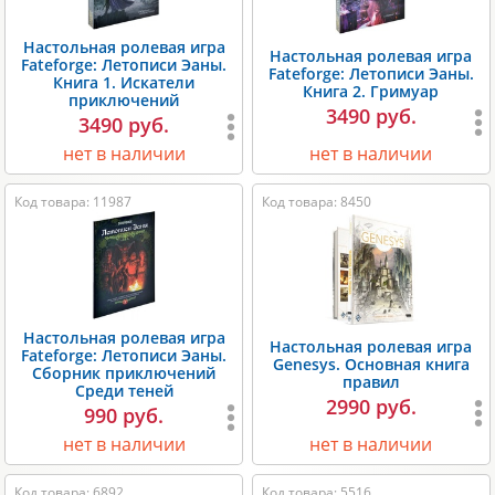
Настольная ролевая игра
Настольная ролевая игра
Fateforge: Летописи Эаны.
Fateforge: Летописи Эаны.
Книга 1. Искатели
Книга 2. Гримуар
приключений
3490 руб.
3490 руб.
нет в наличии
нет в наличии
Код товара: 11987
Код товара: 8450
Настольная ролевая игра
Настольная ролевая игра
Fateforge: Летописи Эаны.
Genesys. Основная книга
Сборник приключений
правил
Среди теней
2990 руб.
990 руб.
нет в наличии
нет в наличии
Код товара: 6892
Код товара: 5516