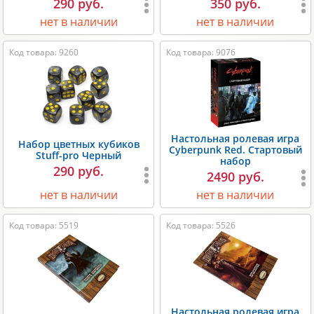
290 руб.
350 руб.
нет в наличии
нет в наличии
Код товара: 9260
Код товара: 9076
Настольная ролевая игра
Набор цветных кубиков
Cyberpunk Red. Стартовый
Stuff-pro Черный
набор
290 руб.
2490 руб.
нет в наличии
нет в наличии
Код товара: 5519
Код товара: 5526
Настольная ролевая игра