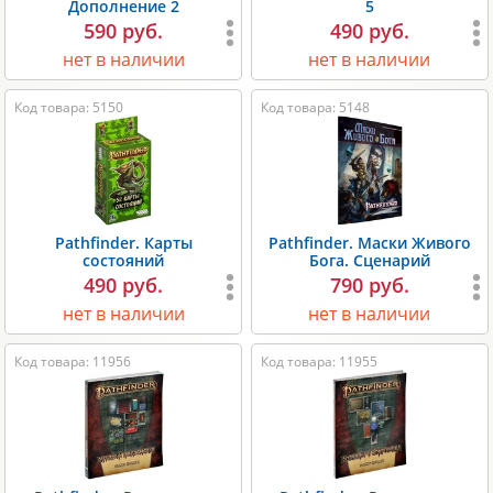
Дополнение 2
5
590 руб.
490 руб.
нет в наличии
нет в наличии
Код товара: 5150
Код товара: 5148
Pathfinder. Карты
Pathfinder. Маски Живого
состояний
Бога. Сценарий
490 руб.
790 руб.
нет в наличии
нет в наличии
Код товара: 11956
Код товара: 11955