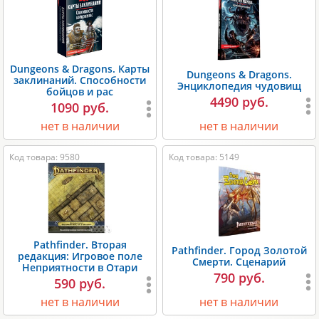
Dungeons & Dragons. Карты
Dungeons & Dragons.
заклинаний. Способности
Энциклопедия чудовищ
бойцов и рас
4490 руб.
1090 руб.
нет в наличии
нет в наличии
Код товара: 9580
Код товара: 5149
Pathfinder. Вторая
Pathfinder. Город Золотой
редакция: Игровое поле
Смерти. Сценарий
Неприятности в Отари
790 руб.
590 руб.
нет в наличии
нет в наличии