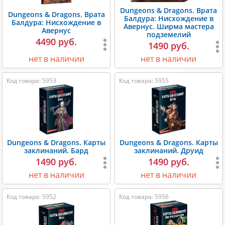
Dungeons & Dragons. Врата
Dungeons & Dragons. Врата
Балдура: Нисхождение в
Балдура: Нисхождение в
Авернус. Ширма мастера
Авернус
подземелий
4490 руб.
1490 руб.
нет в наличии
нет в наличии
Код товара: 5953
Код товара: 5955
Dungeons & Dragons. Карты
Dungeons & Dragons. Карты
заклинаний. Бард
заклинаний. Друид
1490 руб.
1490 руб.
нет в наличии
нет в наличии
Код товара: 5952
Код товара: 5956