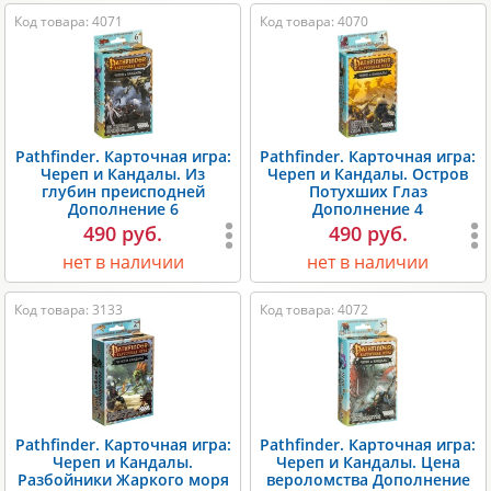
Код товара: 4071
Код товара: 4070
Pathfinder. Карточная игра:
Pathfinder. Карточная игра:
Череп и Кандалы. Из
Череп и Кандалы. Остров
глубин преисподней
Потухших Глаз
Дополнение 6
Дополнение 4
490 руб.
490 руб.
нет в наличии
нет в наличии
Код товара: 3133
Код товара: 4072
Pathfinder. Карточная игра:
Pathfinder. Карточная игра:
Череп и Кандалы.
Череп и Кандалы. Цена
Разбойники Жаркого моря
вероломства Дополнение