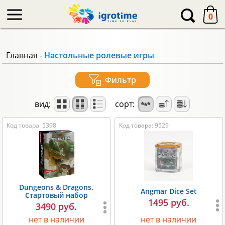
-->
0
Главная
-
Настольные ролевые игры
Фильтр
вид:
сорт:
Код товара: 5398
Код товара: 9529
Dungeons & Dragons.
Angmar Dice Set
Стартовый набор
1495 руб.
3490 руб.
нет в наличии
нет в наличии