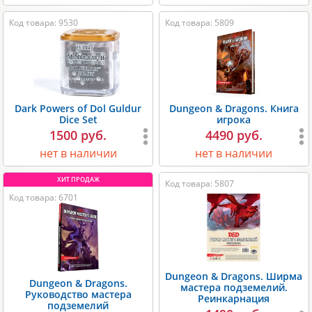
Код товара: 9530
Код товара: 5809
Dark Powers of Dol Guldur
Dungeon & Dragons. Книга
Dice Set
игрока
1500 руб.
4490 руб.
нет в наличии
нет в наличии
Код товара: 5807
Код товара: 6701
Dungeon & Dragons. Ширма
Dungeon & Dragons.
мастера подземелий.
Руководство мастера
Реинкарнация
подземелий