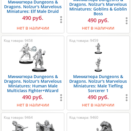
Миниатюра Dungeons &
Dragons. Nolzur's Marvelous
Dragons. Nolzur's Marvelous
Miniatures: Goblins & Goblin
Miniatures: Elf Male Druid
Boss
490 руб.
490 руб.
нет в наличии
нет в наличии
Код товара: 9458
Код товара: 9459
Миниатюра Dungeons &
Миниатюра Dungeons &
Dragons. Nolzur's Marvelous
Dragons. Nolzur's Marvelous
Miniatures: Human Male
Miniatures: Male Tiefling
Multiclass Fighter+Wizard
Sorcerer 1
490 руб.
490 руб.
нет в наличии
нет в наличии
Код товара: 9464
Код товара: 9460