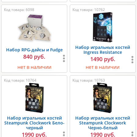
Код товара: 6098
Код товара: 10762
Набор игральных костей
Набор RPG-дайсы и Fudge
Ingress Resistance
840 руб.
1490 руб.
нет в наличии
нет в наличии
Код товара: 10764
Код товара: 10763
Набор игральных костей
Набор игральных костей
Steampunk Clockwork Бело-
Steampunk Clockwork
черный
Черно-белый
1990 руб.
1990 руб.