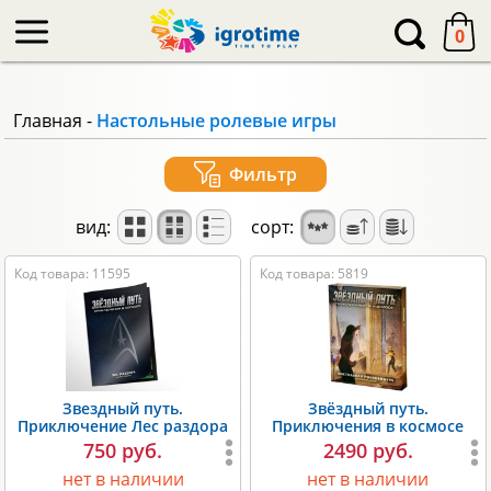
-->
0
Главная
-
Настольные ролевые игры
Фильтр
вид:
сорт:
Код товара: 11595
Код товара: 5819
Звездный путь.
Звёздный путь.
Приключение Лес раздора
Приключения в космосе
750 руб.
2490 руб.
нет в наличии
нет в наличии