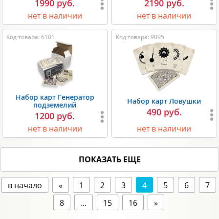
1990 руб.
2190 руб.
нет в наличии
нет в наличии
Код товара: 6101
Код товара: 9095
Набор карт Генератор
Набор карт Ловушки
подземелий
490 руб.
1200 руб.
нет в наличии
нет в наличии
ПОКАЗАТЬ ЕЩЕ
в начало
«
1
2
3
4
5
6
7
8
...
15
16
»