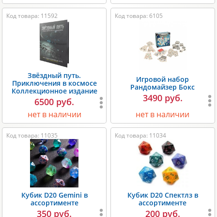
Код товара: 11592
Код товара: 6105
Звёздный путь.
Игровой набор
Приключения в космосе
Рандомайзер Бокс
Коллекционное издание
3490 руб.
6500 руб.
нет в наличии
нет в наличии
Код товара: 11035
Код товара: 11034
Кубик D20 Gemini в
Кубик D20 Спектлз в
ассортименте
ассортименте
350 руб.
200 руб.