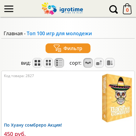
-->
0
Главная
-
Топ 100 игр для молодежи
Фильтр
вид:
сорт:
Код товара: 2827
По Хуану сомбреро Акция!
450 руб.