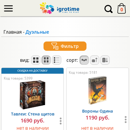
-->
0
Главная
-
Дуэльные
Фильтр
вид:
сорт:
Код товара: 5181
Код товара: 5399
Вороны Одина
Тавлеи: Стена щитов
1190 руб.
1690 руб.
нет в наличии
нет в наличии