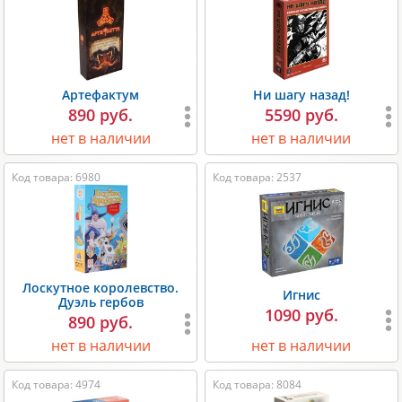
Артефактум
Ни шагу назад!
890 руб.
5590 руб.
нет в наличии
нет в наличии
Код товара: 6980
Код товара: 2537
Лоскутное королевство.
Игнис
Дуэль гербов
1090 руб.
890 руб.
нет в наличии
нет в наличии
Код товара: 4974
Код товара: 8084