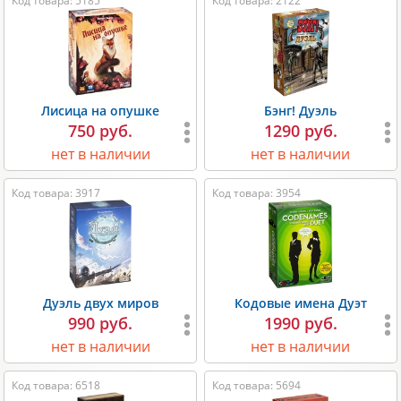
Код товара: 5185
Код товара: 2122
Лисица на опушке
Бэнг! Дуэль
750 руб.
1290 руб.
нет в наличии
нет в наличии
Код товара: 3917
Код товара: 3954
Дуэль двух миров
Кодовые имена Дуэт
990 руб.
1990 руб.
нет в наличии
нет в наличии
Код товара: 6518
Код товара: 5694