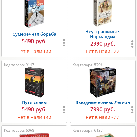
Неустрашимые.
Сумеречная борьба
Нормандия
5490 руб.
2990 руб.
нет в наличии
нет в наличии
Код товара: 9147
Код товара: 5706
Пути славы
Звездные войны: Легион
5490 руб.
7990 руб.
нет в наличии
нет в наличии
Код товара: 6068
Код товара: 6137