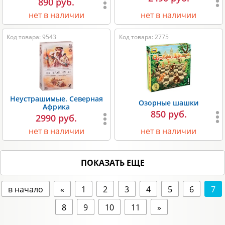
890 руб.
нет в наличии
нет в наличии
Код товара: 9543
Код товара: 2775
Неустрашимые. Северная
Озорные шашки
Африка
850 руб.
2990 руб.
нет в наличии
нет в наличии
ПОКАЗАТЬ ЕЩЕ
в начало
«
1
2
3
4
5
6
7
8
9
10
11
»