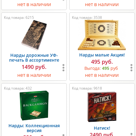
нет в наличии
нет в наличии
Код товара: 6215
Код товара: 3538
Нарды малые Акция!
Нарды дорожные УФ-
печать В ассортименте
495 руб.
1490 руб.
Выгода:
495
руб
нет в наличии
нет в наличии
Код товара: 432
Код товара: 9618
Нарды: Коллекционная
Натиск!
версия
2490 руб.