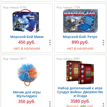
Код товара: 6782
Код товара: 1704
Морской бой Мини
Морской бой: Ретро
450 руб.
890 руб.
нет в наличии
нет в наличии
Код товара: 8811
Код товара: 8981
Набор дополнений к игре
Сундук войны: Дворянство
Мячик для игры
и Осада
Мультидиск
3580 руб.
350 руб.
Выгода:
400
руб