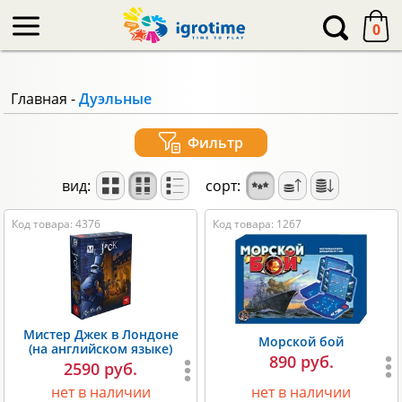
-->
0
Главная
-
Дуэльные
Фильтр
вид:
сорт:
Код товара: 4376
Код товара: 1267
Мистер Джек в Лондоне
Морской бой
(на английском языке)
890 руб.
2590 руб.
нет в наличии
нет в наличии