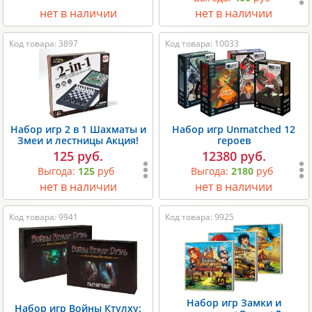
нет в наличии
нет в наличии
Код товара: 3897
Код товара: 10033
Набор игр 2 в 1 Шахматы и
Набор игр Unmatched 12
Змеи и лестницы Акция!
героев
125 руб.
12380 руб.
Выгода:
125
руб
Выгода:
2180
руб
нет в наличии
нет в наличии
Код товара: 9941
Код товара: 9925
Набор игр Замки и
Набор игр Войны Ктулху: