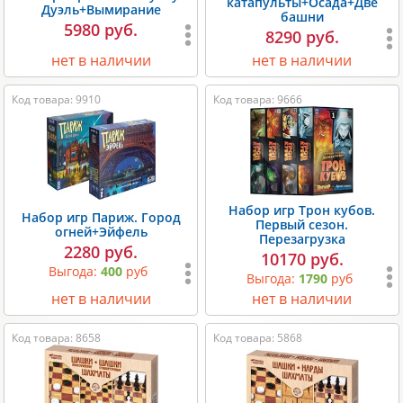
катапульты+Осада+Две
Дуэль+Вымирание
башни
5980 руб.
8290 руб.
нет в наличии
нет в наличии
Код товара: 9910
Код товара: 9666
Набор игр Трон кубов.
Набор игр Париж. Город
Первый сезон.
огней+Эйфель
Перезагрузка
2280 руб.
10170 руб.
Выгода:
400
руб
Выгода:
1790
руб
нет в наличии
нет в наличии
Код товара: 8658
Код товара: 5868