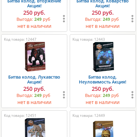
Битва колод. Вторжение
Битва колод. Коварство
Акция!
Акция!
250 руб.
250 руб.
Выгода:
249
руб
Выгода:
249
руб
нет в наличии
нет в наличии
Код товара: 12447
Код товара: 12443
Битва колод. Лукавство
Битва колод.
Акция!
Неуловимость Акция!
250 руб.
250 руб.
Выгода:
249
руб
Выгода:
249
руб
нет в наличии
нет в наличии
Код товара: 12451
Код товара: 12449