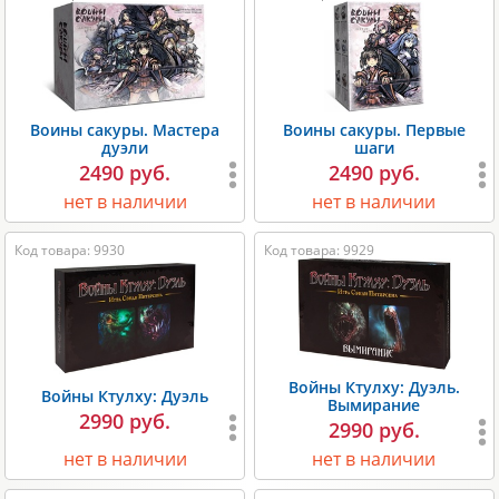
Воины сакуры. Мастера
Воины сакуры. Первые
дуэли
шаги
2490 руб.
2490 руб.
нет в наличии
нет в наличии
Код товара: 9930
Код товара: 9929
Войны Ктулху: Дуэль.
Войны Ктулху: Дуэль
Вымирание
2990 руб.
2990 руб.
нет в наличии
нет в наличии