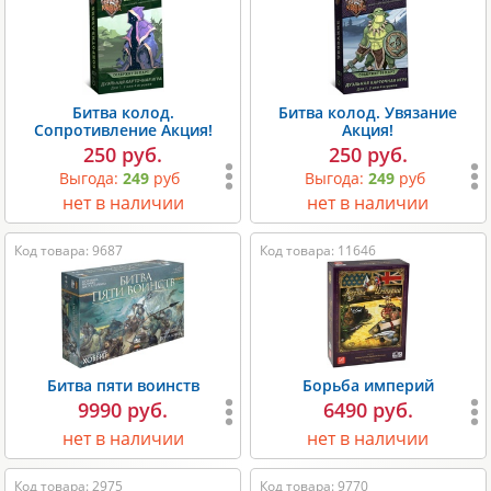
Битва колод.
Битва колод. Увязание
Сопротивление Акция!
Акция!
250 руб.
250 руб.
Выгода:
249
руб
Выгода:
249
руб
нет в наличии
нет в наличии
Код товара: 9687
Код товара: 11646
Битва пяти воинств
Борьба империй
9990 руб.
6490 руб.
нет в наличии
нет в наличии
Код товара: 2975
Код товара: 9770