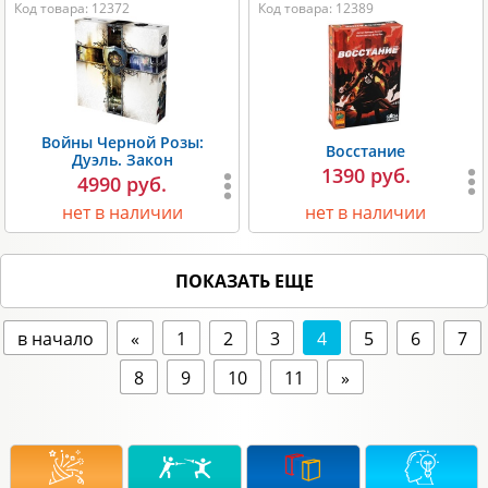
Код товара: 12372
Код товара: 12389
Войны Черной Розы:
Восстание
Дуэль. Закон
1390 руб.
4990 руб.
нет в наличии
нет в наличии
ПОКАЗАТЬ ЕЩЕ
в начало
«
1
2
3
4
5
6
7
8
9
10
11
»