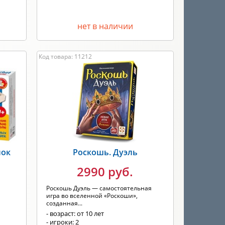
нет в наличии
Код товара: 11212
лок
Роскошь. Дуэль
2990 руб.
Роскошь Дуэль — самостоятельная
игра во вселенной «Роскоши»,
созданная...
- возраст: от 10 лет
- игроки: 2