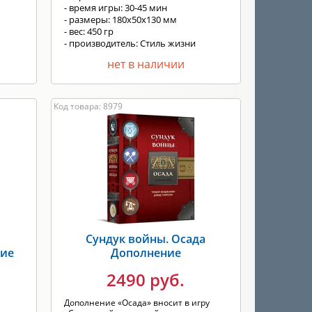
- время игры: 30-45 мин
- размеры: 180х50х130 мм
- вес: 450 гр
- производитель: Стиль жизни
нет в наличии
Код товара: 8979
Сундук войны. Осада
ние
Дополнение
2490 руб.
Дополнение «Осада» вносит в игру