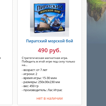
Пиратский морской бой
490 руб.
и
Стратегическая магнитная игра.
Победить в этой игре под силу только
на...
- возраст: от 7 лет
- игроки: 2
- время игры: 15-30 мин
- размеры: 250х30х230 мм
- вес: 450 гр
- производитель: Лас Играс
нет в наличии